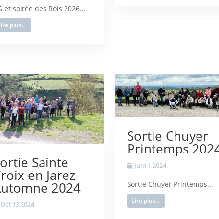
 et soirée des Rois 2026...
ire plus...
Sortie Chuyer
Printemps 202
ortie Sainte
Juin 1 2024
roix en Jarez
Automne 2024
Sortie Chuyer Printemps...
Lire plus...
Oct 13 2024