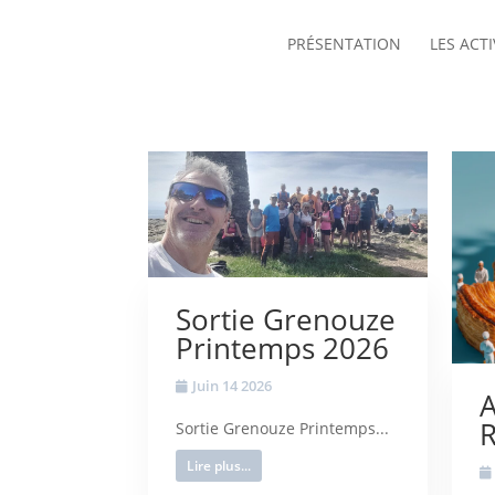
PRÉSENTATION
LES ACTI
Sortie Grenouze
Printemps 2026
Juin 14 2026
A
R
Sortie Grenouze Printemps...
Lire plus...