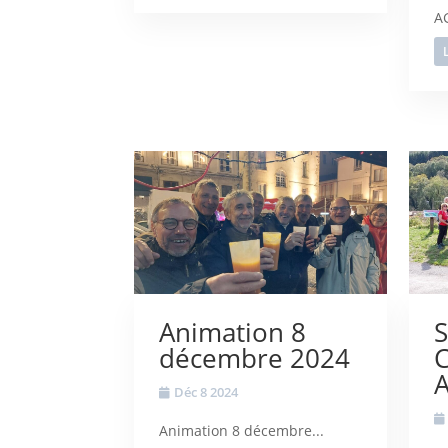
AG
L
Animation 8
S
décembre 2024
C
Déc 8 2024
Animation 8 décembre...