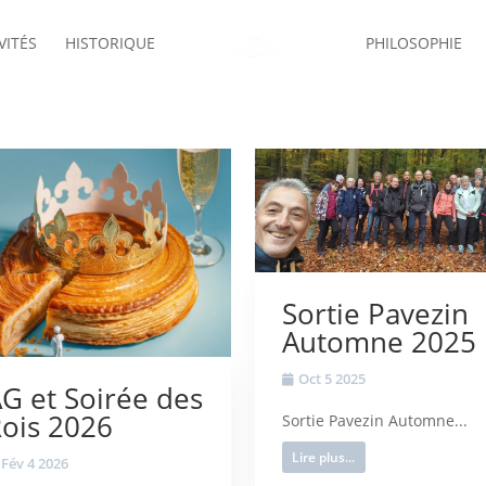
VITÉS
HISTORIQUE
PHILOSOPHIE
Sortie Pavezin
Automne 2025
Oct 5 2025
G et Soirée des
ois 2026
Sortie Pavezin Automne...
Lire plus...
Fév 4 2026