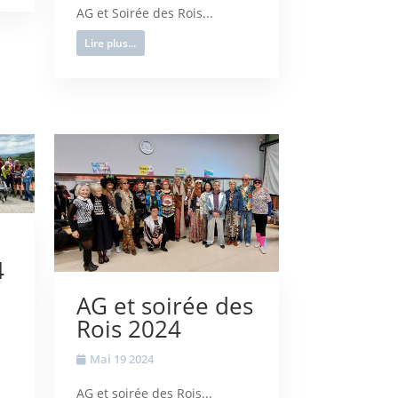
AG et Soirée des Rois...
Lire plus...
4
AG et soirée des
Rois 2024
Mai 19 2024
AG et soirée des Rois...