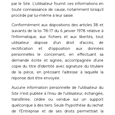
par le Site. L’utilisateur fournit ces informations en
toute connaissance de cause, notamment lorsqu’il
procède par lui-même à leur saisie.
Conformément aux dispositions des articles 38 et
suivants de la loi 78-17 du 6 janvier 1978 relative à
l’informatique, aux fichiers et aux libertés, tout
utilisateur dispose d’un droit d’accès, de
rectification et d’opposition aux données
personnelles le concernant, en effectuant sa
demande écrite et signée, accompagnée d’une
copie du titre d’identité avec signature du titulaire
de la pièce, en précisant l’adresse à laquelle la
réponse doit être envoyée.
Aucune information personnelle de l’utilisateur du
Site n’est publiée à l’insu de l’utilisateur, échangée,
transférée, cédée ou vendue sur un support
quelconque à des tiers. Seule l’hypothèse du rachat
de l’Entreprise et de ses droits permettrait la